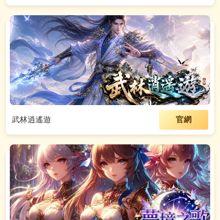
武林逍遙遊
官網