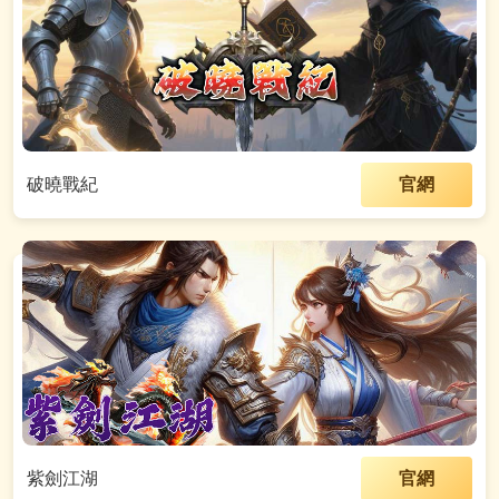
破曉戰紀
官網
紫劍江湖
官網