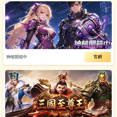
神槌開箱中
官網