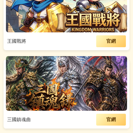
王國戰將
官網
三國鎮魂曲
官網